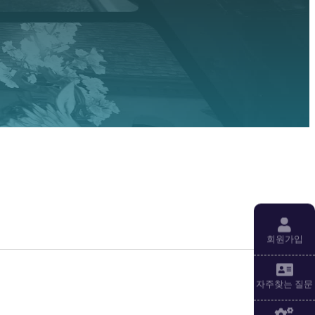
회원가입
자주찾는 질문