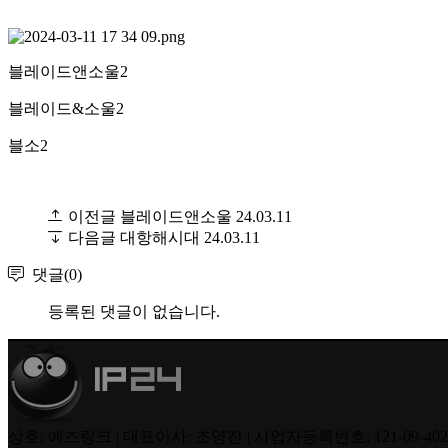
블레이드앤소울2
블레이드&소울2
블소2
이전글
블레이드앤소울
24.03.11
다음글
대항해시대
24.03.11
댓글(0)
등록된 댓글이 없습니다.
상호: 에즈링크 | 대표이사: 조영진 | 사업자등록번호: 121-09-40