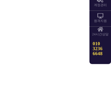
계정관리
원격지원
24시간상담
010
3236
6648