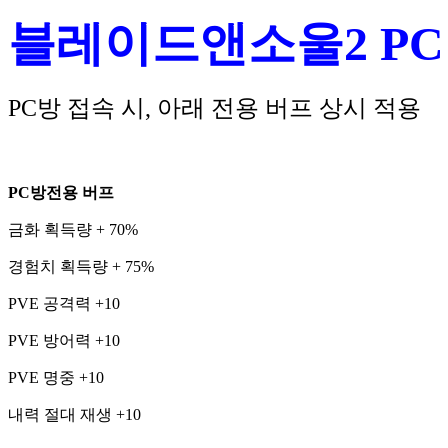
블레이드앤소울2 PC
PC방 접속 시, 아래 전용 버프 상시 적용
PC방전용 버프
금화 획득량 + 70%
경험치 획득량 + 75%
PVE 공격력 +10
PVE 방어력 +10
PVE 명중 +10
내력 절대 재생 +10