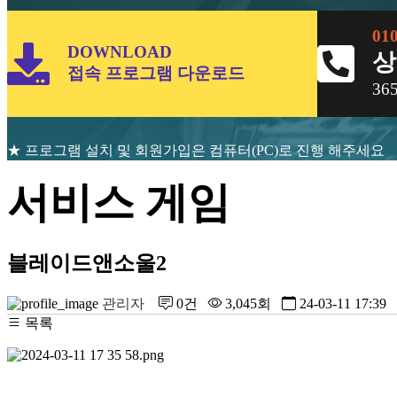
01
DOWNLOAD
상
접속 프로그램 다운로드
3
★ 프로그램 설치 및 회원가입은 컴퓨터(PC)로 진행 해주세요
서비스 게임
블레이드앤소울2
관리자
0건
3,045회
24-03-11 17:39
목록