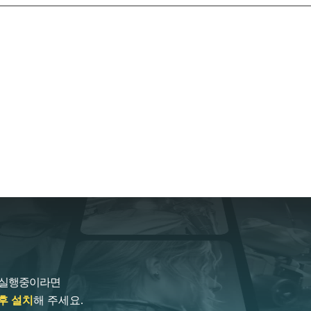
 실행중이라면
후 설치
해 주세요.