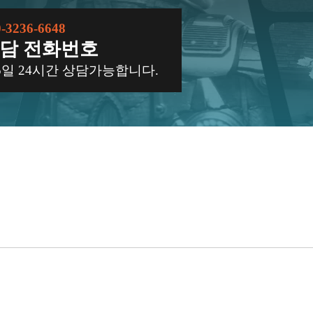
0-3236-6648
담 전화번호
65일 24시간 상담가능합니다.