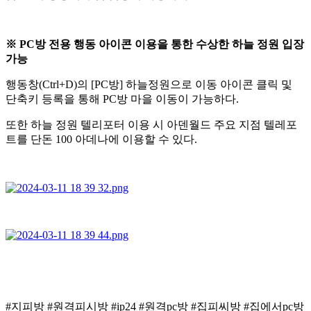
※ PC방 전용 행동 아이콘 이용을 통한 수상한 하늘 정원 입장
가능
행동창(Ctrl+D)의 [PC방] 하늘정원으로 이동 아이콘 클릭 및
단축키 등록을 통해 PC방 마을 이동이 가능하다.
또한 하늘 정원 텔리포터 이용 시 아덴월드 주요 지점 텔레포
트를 단돈 100 아데나에 이용할 수 있다.
#지피방 #원격피시방 #ip24 #원격pc방 #집피씨방 #집에서pc방