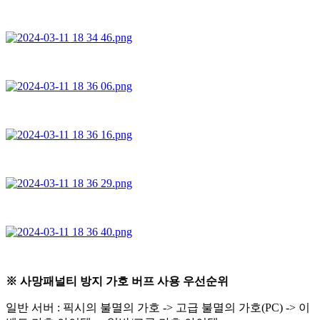
※ 사망패널티 방지 가호 버프 사용 우선순위
일반 서버 : 픽시의 불멸의 가호 -> 고급 불멸의 가호(PC) -> 이