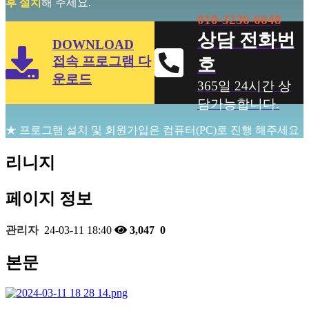
후 설치
해 주세요.
010-3236-6648
상담 전화번
DOWNLOAD
접속 프로그램 다
호
운로드
365일 24시간 상
담가능합니다.
★ 프로그램 설치 및 회원가입은 컴퓨터(PC)로 진행 해주세요
리니지
페이지 정보
관리자
24-03-11 18:40
3,047
0
본문